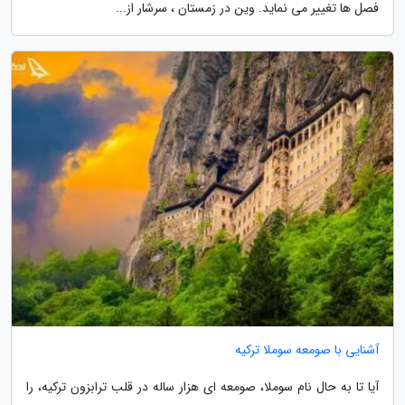
فصل ها تغییر می نماید. وین در زمستان ، سرشار از...
آشنایی با صومعه سوملا ترکیه
آیا تا به حال نام سوملا، صومعه ای هزار ساله در قلب ترابزون ترکیه، را