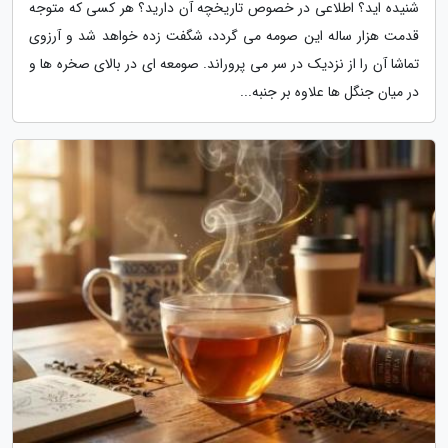
شنیده اید؟ اطلاعی در خصوص تاریخچه آن دارید؟ هر کسی که متوجه
قدمت هزار ساله این صومه می گردد، شگفت زده خواهد شد و آرزوی
تماشا آن را از نزدیک در سر می پروراند. صومعه ای در بالای صخره ها و
در میان جنگل ها علاوه بر جنبه...