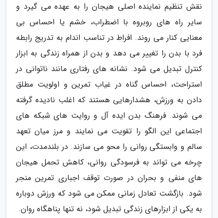
نقش تنظیم نماینده اصلی هیجان را به عهده می گیرد و
سایر راه های روبروه با اضطراب، خشم یا احساس بی
معنایی کنار می روند. افراط در تناسب اندام به تدریج رابطه
فرد با بدن را تغییر می دهد و بدن از همراه زندگی به ابزار
کنترل تبدیل می شود. نشانه های رفتاری مانند ناتوانی در
استراحت، احساس گناه در غیاب تمرین و اولویت مطلق
دادن به ورزش، هشدارهایی هستند که اغلب نادیده گرفته
می شوند. فرهنگ بدن ایده آل و روایت های شبکه های
اجتماعی این الگو را تقویت می نمایند و مرز میان تعهد
سالم و وابستگی روانی را محو می سازند. در بلندمدت، این
چرخه می تواند به فرسودگی روانی، کاهش تحمل هیجان
های منفی و بحران در صورت توقف اجباری تمرین منجر
شود. بازگشت تعادل زمانی ممکن می شود که ورزش دوباره
به یکی از ابزارهای زندگی تبدیل شود، نه تنها پناهگاه روان.