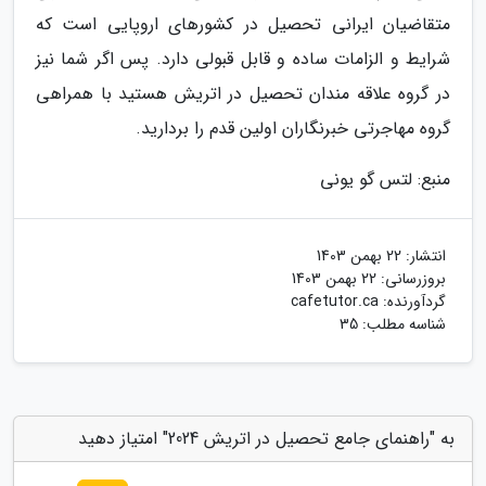
متقاضیان ایرانی تحصیل در کشورهای اروپایی است که
شرایط و الزامات ساده و قابل قبولی دارد. پس اگر شما نیز
در گروه علاقه مندان تحصیل در اتریش هستید با همراهی
گروه مهاجرتی خبرنگاران اولین قدم را بردارید.
منبع: لتس گو یونی
انتشار:
22 بهمن 1403
بروزرسانی:
22 بهمن 1403
گردآورنده:
cafetutor.ca
شناسه مطلب: 35
به "راهنمای جامع تحصیل در اتریش 2024" امتیاز دهید