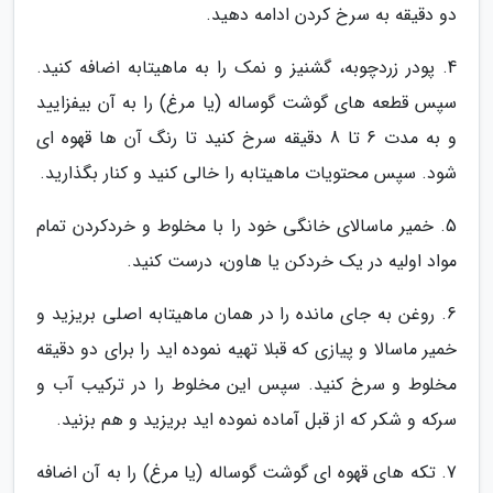
دو دقیقه به سرخ کردن ادامه دهید.
4. پودر زردچوبه، گشنیز و نمک را به ماهیتابه اضافه کنید.
سپس قطعه های گوشت گوساله (یا مرغ) را به آن بیفزایید
و به مدت 6 تا 8 دقیقه سرخ کنید تا رنگ آن ها قهوه ای
شود. سپس محتویات ماهیتابه را خالی کنید و کنار بگذارید.
5. خمیر ماسالای خانگی خود را با مخلوط و خردکردن تمام
مواد اولیه در یک خردکن یا هاون، درست کنید.
6. روغن به جای مانده را در همان ماهیتابه اصلی بریزید و
خمیر ماسالا و پیازی که قبلا تهیه نموده اید را برای دو دقیقه
مخلوط و سرخ کنید. سپس این مخلوط را در ترکیب آب و
سرکه و شکر که از قبل آماده نموده اید بریزید و هم بزنید.
7. تکه های قهوه ای گوشت گوساله (یا مرغ) را به آن اضافه