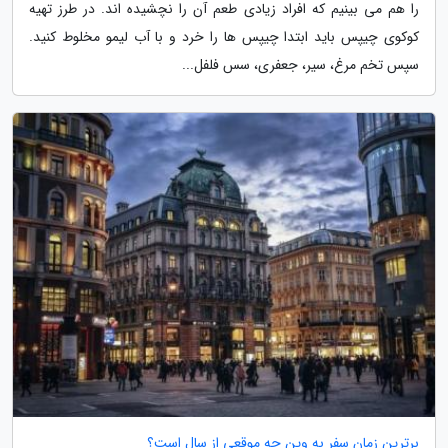
را هم می بینیم که افراد زیادی طعم آن را نچشیده اند. در طرز تهیه
کوکوی چیپس باید ابتدا چیپس ها را خرد و با آب لیمو مخلوط کنید.
سپس تخم مرغ، سیر، جعفری، سس فلفل...
برترین زمان سفر به وین چه موقعی از سال است؟