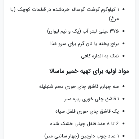
1 کیلوگرم گوشت گوساله خردشده در قطعات کوچک (یا
مرغ)
375 میلی لیتر آب (یک و نیم لیوان)
برنج پخته یا نان گرم برای سرو غذا
نمک به اندازه کافی
مواد اولیه برای تهیه خمیر ماسالا
سه چهارم قاشق چای خوری تخم شنبلیله
1 قاشق چای خوری زیره سبز
یک قاشق چای خوری فلفل سیاه
6 تا 8 عدد فلفل چیلی خشک شده
1 عدد چوب دارچین (چهار سانتی متر)