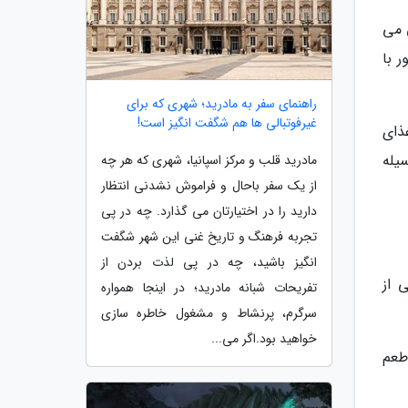
 می
 با
راهنمای سفر به مادرید؛ شهری که برای
غیرفوتبالی ها هم شگفت انگیز است!
ذای
یله
مادرید قلب و مرکز اسپانیا، شهری که هر چه
از یک سفر باحال و فراموش نشدنی انتظار
دارید را در اختیارتان می گذارد. چه در پی
تجربه فرهنگ و تاریخ غنی این شهر شگفت
انگیز باشید، چه در پی لذت بردن از
ایی از
تفریحات شبانه مادرید؛ در اینجا همواره
سرگرم، پرنشاط و مشغول خاطره سازی
خواهید بود.اگر می...
طعم