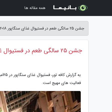
همه مقاله ها
جشن 25 سالگی طعم در فستیوال غذای سنگاپور 2018 - کافه تور
جشن 25 سالگی طعم در فستیوال غذای سنگاپور 2018
به گ
فعالیت های مهیج است.