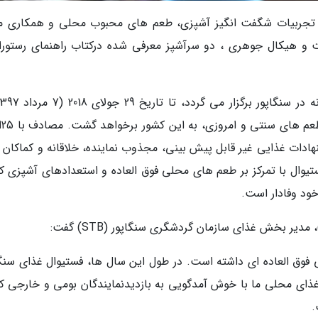
مل تجربیات شگفت انگیز آشپزی، طعم های محبوب محلی و همکاری م
نت و هیکال جوهری ، دو سرآشپز معرفی شده درکتاب راهنمای رستورا
بیش از 0
هادات غذایی غیر قابل پیش بینی، مجذوب نماینده، خلاقانه و کماکان آ
وال با تمرکز بر طعم های محلی فوق العاده و استعدادهای آشپزی که
ود وفادار است.
در این 25 سال، ماجراجویی فوق العاده ای داشته است. در طول این سال ها، فستیوال غذای سن
 غذای محلی ما با خوش آمدگویی به بازدیدنمایندگان بومی و خارجی که
.