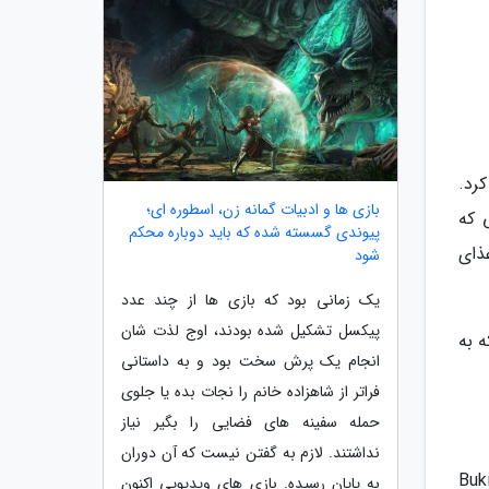
رد.
بازی ها و ادبیات گمانه زن، اسطوره ای؛
 که
پیوندی گسسته شده که باید دوباره محکم
ذای
شود
یک زمانی بود که بازی ها از چند عدد
پیکسل تشکیل شده بودند، اوج لذت شان
اطراف سنگاپور که به
انجام یک پرش سخت بود و به داستانی
فراتر از شاهزاده خانم را نجات بده یا جلوی
حمله سفینه های فضایی را بگیر نیاز
نداشتند. لازم به گفتن نیست که آن دوران
 مرا (Bukit Merah View
به پایان رسیده. بازی های ویدیویی اکنون