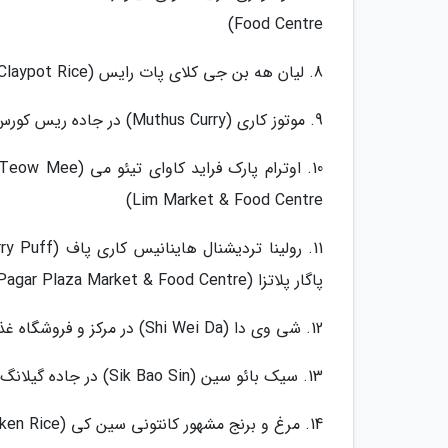
Food Centre)
8. لیان هه بن جی کلای پات رایس (Lian He Ben Ji Claypot Rice) در مجتمع چاینا تاون (چاینا تاون Complex)
9. موتوز کاری (Muthus Curry) در جاده ریس کورس، لیتل ایندیا (Race Course Road, Little India)
Lim Market & Food Centre)
پاگار پلاتزا (Tanjong Pagar Plaza Market & Food Centre)
12. شی وی دا (Shi Wei Da) در مرکز و فروشگاه غذایی فنگشان (Fengshan Market and Food Centre)
13. سیک بائو سین (Sik Bao Sin) در جاده گیلانگ، مجموعه دزموند (Desmonds Creation, Geylang Road),)
14. مرغ و برنج مشهور کانتونی سین کی (Sin Kee Famous Cantonese Chicken Rice) در هلند درایو (Holland Drive)