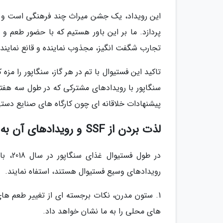
این رویداد، یک جشن میراث چند فرهنگی است و تن
پردازد. ما بر این باور هستیم که با حضور طعم و
تجارب شگفت انگیز، مجذوب نماینده و قانع نماینده
تاکید این فستیوال با تم در هر گاز، سنگاپور را 
سنگاپور با رویدادهای مشترکی که در طول سه هفته 
پیشنهادات خلاقانه ای چون کارگاه های صنایع دست
لذت بردن از SSF و رویدادهای آن به وسیله ستون های مختلف
در طول
رویدادهای وسیع فستیوال هستند، استفاه نمایند.
1. ستون مدرن، نکات برجسته ای از تغییر طعم های
های محلی را به ما نشان خواهد داد.