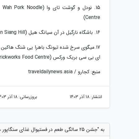
Centre)
16. باشگاه نارگیل در آن سیانگ هیل (Ann Siang Hill)
ای بی سی بریک ورکس (ABC Brickworks Food Centre)
منبع: کجارو / traveldailynews.asia
انتشار:
18 آذر 1403
بروزرسانی:
18 آذر 1403
به "جشن 25 سالگی طعم در فستیوال غذای سنگاپور 2018" امتیاز دهید