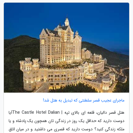
ماجرای عجیب قصر سلطنتی که تبدیل به هتل شد!
هتل قصر دالیان، قلعه ای بالای تپه | The Castle Hotel Dalianآیا
دوست دارید که حداقل یک روز در زندگی تان همچون یک پادشاه و یا
ملکه زندگی کنید؟ دوست دارید که قصری می داشتید و در میان اتاق