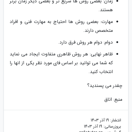
زمان: بعضی روش ها سریع تر و بعضی دیگر زمان برتر
هستند.
مهارت: بعضی روش ها احتیاج به مهارت فنی و افراد
متخصص دارند.
دوام: دوام هر روش فرق دارد.
ظاهر نهایی: هر روش ظاهری متفاوت ایجاد می نماید
که شما می توانید بر اساس فای مورد نظر یکی از انها را
انتخاب کنید.
چقدر می پسندید؟
منبع: اتاق
انتشار:
19 آذر 1403
بروزرسانی:
19 آذر 1403