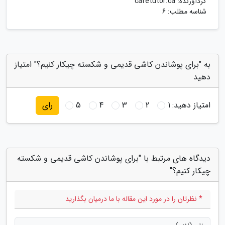
گردآورنده:
cafetutor.ca
شناسه مطلب: 6
به "برای پوشاندن کاشی قدیمی و شکسته چیکار کنیم؟" امتیاز
دهید
امتیاز دهید:
1
2
3
4
5
رای
دیدگاه های مرتبط با "برای پوشاندن کاشی قدیمی و شکسته
چیکار کنیم؟"
* نظرتان را در مورد این مقاله با ما درمیان بگذارید